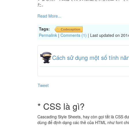
た。
Read More...
Tags:
Codeception
Permalink
|
Comments (1)
| Last updated on 201
Cách sử dụng một số tính nă
Tweet
* CSS là gì?
Cascading Style Sheets, hay còn gọi tắt là CSS
dùng để định dạng các thẻ của HTML như font chữ,