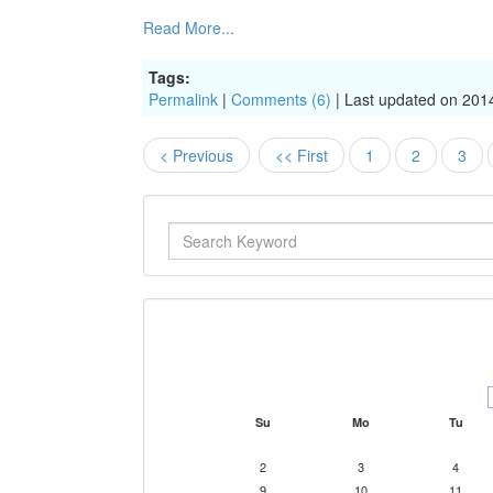
Read More...
Tags:
Permalink
|
Comments (6)
| Last updated on 201
< Previous
<< First
1
2
3
Su
Mo
Tu
2
3
4
9
10
11