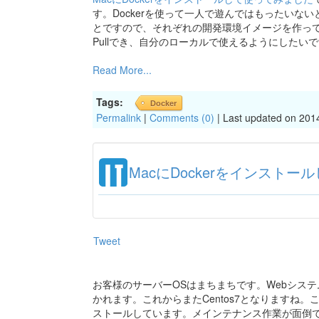
す。Dockerを使って一人で遊んではもったい
とですので、それぞれの開発環境イメージを作っ
Pullでき、自分のローカルで使えるようにしたい
Read More...
Tags:
Docker
Permalink
|
Comments (0)
| Last updated on 201
MacにDockerをインスト
Tweet
お客様のサーバーOSはまちまちです。Webシステム系なら
かれます。これからまたCentos7となりますね
ストールしています。メインテナンス作業が面倒