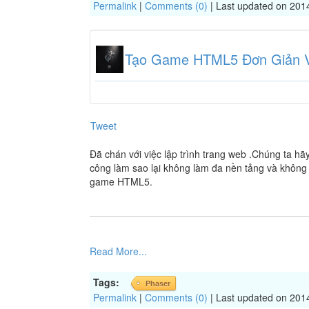
Permalink
|
Comments (0)
| Last updated on 201
Tạo Game HTML5 Đơn Giản V
Tweet
Đã chán với việc lập trình trang web .Chúng ta hãy 
công làm sao lại không làm đa nền tảng và không
game HTML5.
Read More...
Tags:
Phaser
Permalink
|
Comments (0)
| Last updated on 201