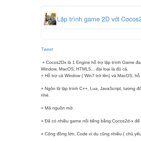
Lập trình game 2D với Cocos
Tweet
+ Cocos2Dx là 1 Engine hỗ trợ lập trình Game đa
Window, MacOS, HTML5,.. đại loại là đủ cả.
+ Hỗ trợ cả Window ( Win7 trở lên) và MacOS, hỗ t
+ Ngôn lữ lập trình C++, Lua, JavaScript, tương đ
nhé.
+ Mã nguồn mở.
+ Đã có nhiều game nổi tiếng bằng Cocos2d-x để 
+ Cộng đồng lớn, Code ví dụ cũng nhiều ( chủ yếu