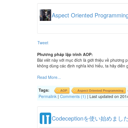
Aspect Oriented Programming
Tweet
Phương pháp lập trình AOP:
Bài viêt này với mục đích là giới thiệu về phương 
không dùng các định nghĩa khó hiểu, ta hãy diễn gi
Read More...
Tags:
AOP
Aspect Oriented Programming
Permalink
|
Comments (1)
| Last updated on 201
Codeceptionを使い始めまし