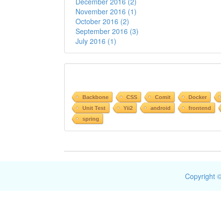
December 2016 (2)
November 2016 (1)
October 2016 (2)
September 2016 (3)
July 2016 (1)
Backbone
CSS
Comit
Docker
Unit Test
Yii2
android
frontend
spring
Copyright ©