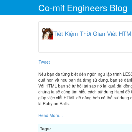
Co-mit Engineers Blog
Tiết Kiệm Thời Gian Viết HT
Tweet
Nếu bạn đã từng biết đến ngôn ngữ lập trình LES
quả hơn và nếu bạn đã từng sử dụng, bạn sẽ đánh
Với HTML bạn sẽ tự hỏi tại sao nó lại quá dài dò
chúng ta sẽ cùng tìm hiểu cách sử dụng Haml để 
giúp việc viết HTML dễ dàng hơn có thể sử dụng 
là Ruby on Rails.
Read More...
Tags: