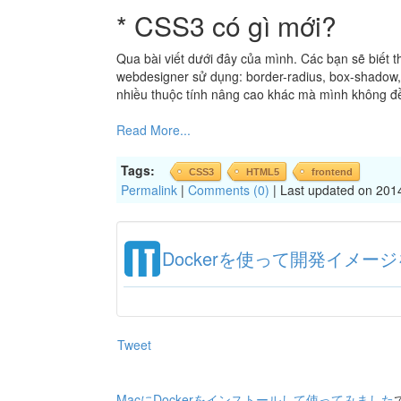
* CSS3 có gì mới?
Qua bài viết dưới đây của mình. Các bạn sẽ biết
webdesigner sử dụng: border-radius, box-shadow, 
nhiều thuộc tính nâng cao khác mà mình không đề 
Read More...
Tags:
CSS3
HTML5
frontend
Permalink
|
Comments (0)
| Last updated on 201
Dockerを使って開発イメ
Tweet
MacにDockerをインストールして使ってみました