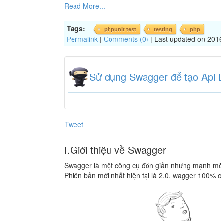
Read More...
Tags:
phpunit test
testing
php
Permalink
|
Comments (0)
| Last updated on 201
Sử dụng Swagger để tạo Api 
Tweet
I.Giới thiệu về Swagger
Swagger là một công cụ đơn giản nhưng mạnh mẽ đ
Phiên bản mới nhất hiện tại là 2.0. wagger 100% 