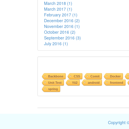
March 2018 (1)
March 2017 (1)
February 2017 (1)
December 2016 (2)
November 2016 (1)
October 2016 (2)
September 2016 (3)
July 2016 (1)
Backbone
CSS
Comit
Docker
Unit Test
Yii2
android
frontend
spring
Copyright ©