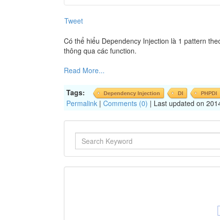
Tweet
Có thể hiểu Dependency Injection là 1 pattern th
thông qua các function.
Read More...
Tags:
Dependency Injection
DI
PHPDI
Permalink
|
Comments (0)
| Last updated on 201