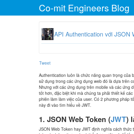
Co-mit Engineers Blog
API Authentication với JSON
Tweet
Authentication luôn là chức năng quan trọng của
sử dụng trong các ứng dụng web đó là dựa trên coo
Nhưng với các ứng dụng trên mobile và các ứng d
tốt hơn, đặc biệt khi mà chúng ta phải thiết kế các
phiên làm làm việc của user. Có 2 phương pháp tố
này đi vào tìm hiểu về JWT.
1. JSON Web Token (
JWT
) 
JSON Web Token hay JWT định nghĩa cách thức tra