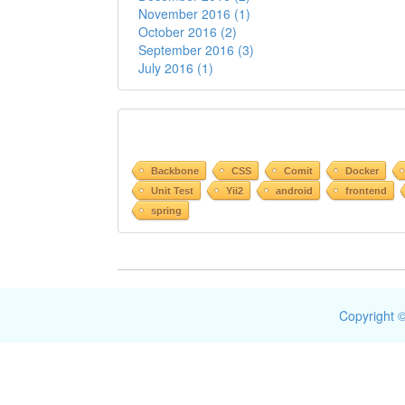
November 2016 (1)
October 2016 (2)
September 2016 (3)
July 2016 (1)
Backbone
CSS
Comit
Docker
Unit Test
Yii2
android
frontend
spring
Copyright ©