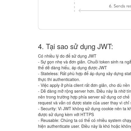
4. Tại sao sử dụng JWT:
Có nhiều lý do để sử dụng JWT
- Sự gọn nhẹ và đơn giản. Chuỗi token sinh ra ngắ
thể dễ dàng hiểu, áp dụng được JWT
- Stateless: Rất phù hợp để áp dụng xây dựng stat
thực thi authentication.
- Việc apply ở phía client rất đơn giản, cho dù nề
- Dễ dàng mở rộng server hơn. Điều này là nhờ tín
nên trong trường hợp phía server sử dụng cơ chế 
request và vẫn có được state của user thay vì chỉ 
- Security: Vì JWT không sử dụng cookie nên ta 
được sử dụng kèm với HTTPS
- Reusable: Chúng ta có thể có nhiều system chạ
hiện authenticate user. Điều này là khó hoặc khôn