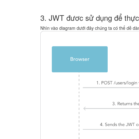
3. JWT đươc sử dụng để thực t
Nhìn vào diagram dưới đây chúng ta có thể dễ dà