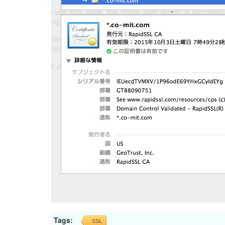
Tags:
SSL