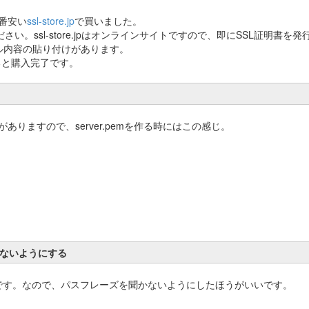
一番安い
ssl-store.jp
で買いました。
い。ssl-store.jpはオンラインサイトですので、即にSSL証明書を発
ル内容の貼り付けがあります。
ると購入完了です。
ありますので、server.pemを作る時にはこの感じ。
かないようにする
です。なので、パスフレーズを聞かないようにしたほうがいいです。