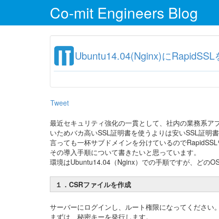
Co-mit Engineers Blog
Ubuntu14.04(Nginx)にRapi
Tweet
最近セキュリティ強化の一貫として、社内の業務系アプリ
いためバカ高いSSL証明書を使うよりは安いSSL証明書
言っても一杯サブドメインを分けているのでRapidSSL
その導入手順について書きたいと思っています。
環境はUbuntu14.04（Nginx）での手順ですが、
１．CSRファイルを作成
サーバーにログインし、ルート権限になってください
まずは、秘密キーを発行します。