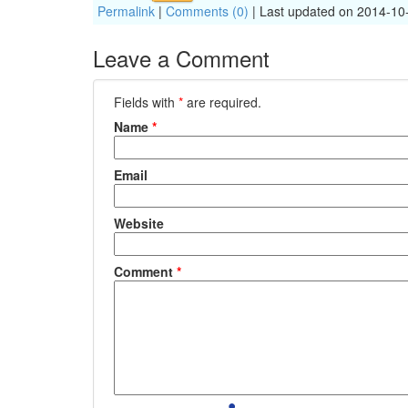
Permalink
|
Comments (0)
| Last updated on 2014-10
Leave a Comment
Fields with
*
are required.
Name
*
Email
Website
Comment
*