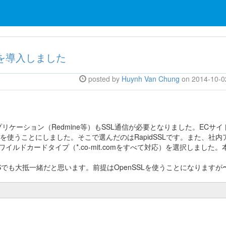
dSSLを導入しました
posted by
Huynh Van Chung
on 2014-10-0
ケーション（Redmine等）もSSL通信が必要となりました。ECサイ
を使うことにしました。そこで選んだのはRapidSSLです。また、社内
ワイルドカードタイプ（*.co-mit.comをすべて対応）を選択しました。
どのOSでも大抵一緒だと思います。前提はOpenSSLを使うことになりますが
。