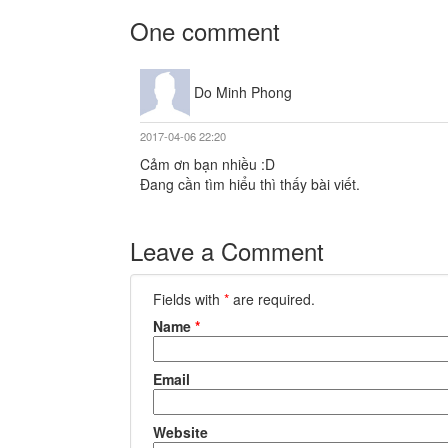
One comment
Do Minh Phong
2017-04-06 22:20
Cảm ơn bạn nhiều :D
Đang cần tìm hiểu thì thấy bài viết.
Leave a Comment
Fields with
*
are required.
Name
*
Email
Website