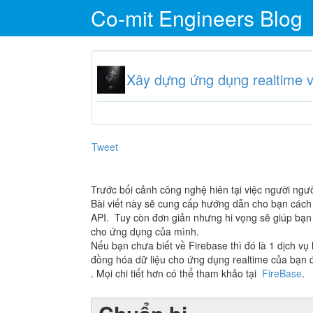
Co-mit Engineers Blog
Xây dựng ứng dụng realtime v
Tweet
Trước bối cảnh công nghệ hiên tại việc người ngườ
Bài viết này sẽ cung cấp hướng dẫn cho bạn các
API. Tuy còn đơn giản nhưng hi vọng sẽ giúp bạn 
cho ứng dụng của mình.
Nếu bạn chưa biết về Firebase thì đó là 1 dịch v
đồng hóa dữ liệu cho ứng dụng realtime của bạn
. Mọi chi tiết hơn có thể tham khảo tại
FireBase
.