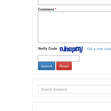
Comment
*
Verify Code
Get a new cod
Submit
Reset