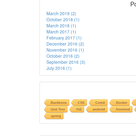
Po
March 2019 (2)
October 2018 (1)
March 2018 (1)
March 2017 (1)
February 2017 (1)
December 2016 (2)
November 2016 (1)
October 2016 (2)
September 2016 (3)
July 2016 (1)
Backbone
CSS
Comit
Docker
Unit Test
Yii2
android
frontend
spring