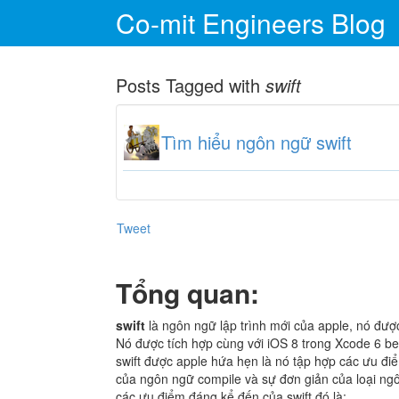
Co-mit Engineers Blog
Posts Tagged with
swift
Tìm hiểu ngôn ngữ swift
Tweet
Tổng quan:
swift
là ngôn ngữ lập trình mới của apple, nó đượ
Nó được tích hợp cùng với iOS 8 trong Xcode 6 be
swift được apple hứa hẹn là nó tập hợp các ưu đi
của ngôn ngữ compile và sự đơn giản của loại ngô
các ưu điểm đáng kể đến của swift đó là: