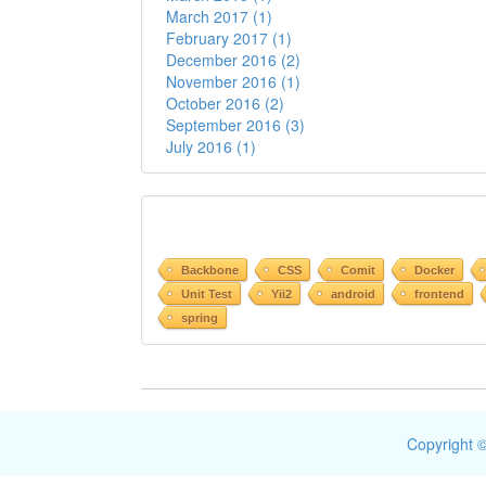
March 2017 (1)
February 2017 (1)
December 2016 (2)
November 2016 (1)
October 2016 (2)
September 2016 (3)
July 2016 (1)
Backbone
CSS
Comit
Docker
Unit Test
Yii2
android
frontend
spring
Copyright ©