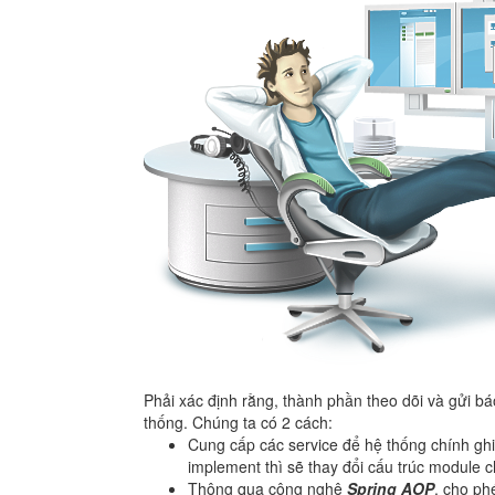
Phải xác định rằng, thành phần theo dõi và gửi bá
thống. Chúng ta có 2 cách:
Cung cấp các service để hệ thống chính ghi 
implement thì sẽ thay đổi cấu trúc module c
Thông qua công nghệ
Spring AOP
, cho ph