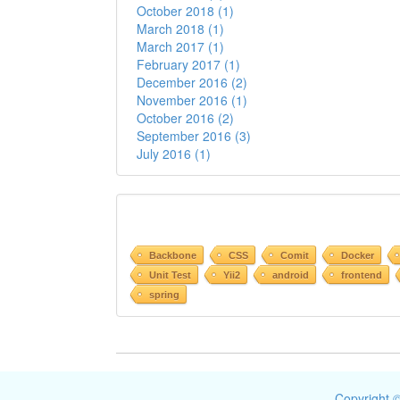
October 2018 (1)
March 2018 (1)
March 2017 (1)
February 2017 (1)
December 2016 (2)
November 2016 (1)
October 2016 (2)
September 2016 (3)
July 2016 (1)
Backbone
CSS
Comit
Docker
Unit Test
Yii2
android
frontend
spring
Copyright ©