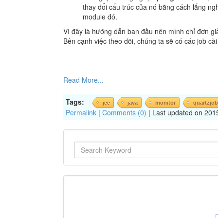
thay đổi cấu trúc của nó bằng cách lắng ngh
module đó.
Vì đây là hướng dẫn ban đầu nên mình chỉ đơn gi
Bên cạnh việc theo dõi, chúng ta sẽ có các job 
Read More...
Tags:
jee
java
monitor
quartzjob
Permalink
|
Comments (0)
| Last updated on 201