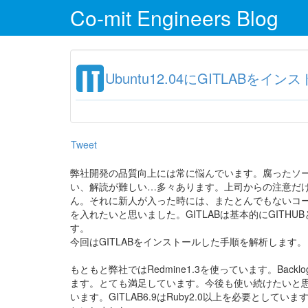
Co-mit Engineers Blog
Ubuntu12.04にGITLABを
Tweet
弊社開発の品質向上には常に悩んでいます。腐ったソ
い、解読が難しい…多々あります。上司からの注意だ
ん。それに新人が入った時には、またとんでもないコー
を入れたいと思いました。GITLABは基本的にGITH
す。
今回はGITLABをインストールした手順を解析します。
もともと弊社ではRedmine1.3を使っています。Ba
ます。とても満足しています。今後も使い続けたいと思って
います。GITLAB6.9はRuby2.0以上を必要として