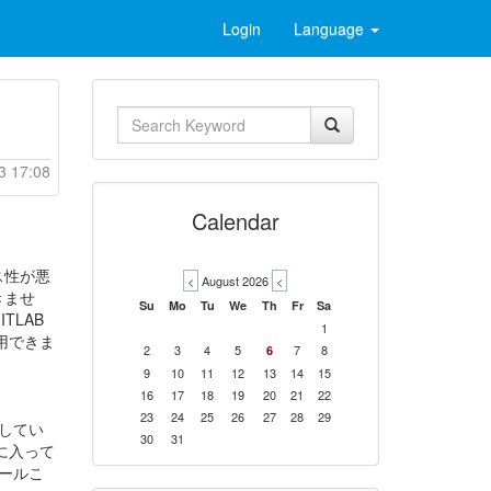
Login
Language
3 17:08
Calendar
ス性が悪
<
August 2026
<
きませ
Su
Mo
Tu
We
Th
Fr
Sa
LAB
1
用できま
2
3
4
5
7
8
6
9
10
11
12
13
14
15
16
17
18
19
20
21
22
23
24
25
26
27
28
29
理してい
30
31
でに入って
トールこ