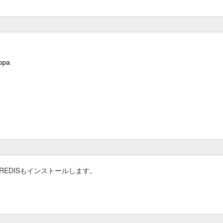
ppa
、REDISもインストールします。